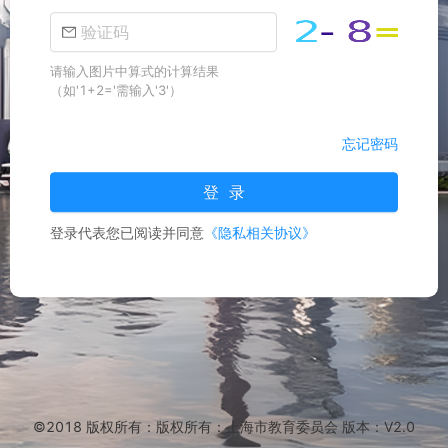
请输入图片中算式的计算结果
（如'1+2='需输入'3'）
忘记密码
登 录
登录代表您已阅读并同意
《隐私相关协议》
©2018 版权所有：版权所有：上海市教育委员会 版本：V2.0